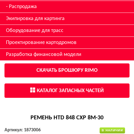
Распродажа
Экипировка для картинга
Оборудование для трасс
Проектирование картодромов
Разработка финансовой модели
СКАЧАТЬ БРОШЮРУ RIMO
КАТАЛОГ ЗАПАСНЫХ ЧАСТЕЙ
РЕМЕНЬ HTD 848 CXP 8М-30
Артикул: 1873006
В НАЛИЧИИ