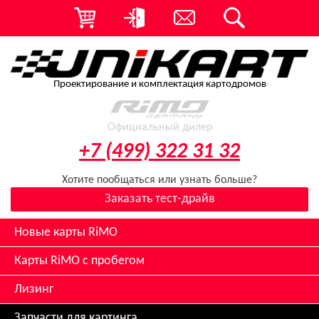
Проектирование и комплектация картодромов
Официальный дилер
+7 (499) 322 31 32
Хотите пообщаться или узнать больше?
Заказать тест-драйв
Новые карты RiMO
Карты RiMO с пробегом
Лизинг
Запчасти для картинга