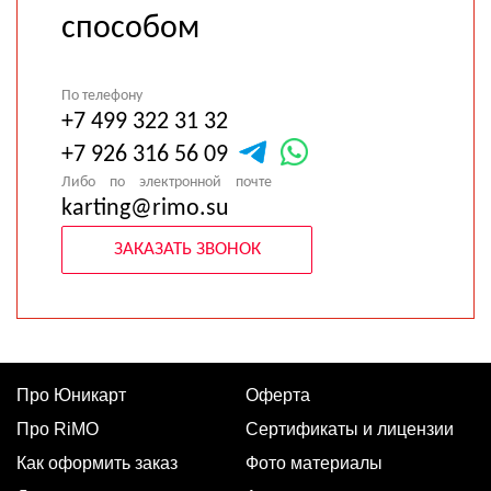
способом
По телефону
+7 499 322 31 32
+7 926 316 56 09
Либо по электронной почте
karting@rimo.su
ЗАКАЗАТЬ ЗВОНОК
Про Юникарт
Оферта
Про RiMO
Сертификаты и лицензии
Как оформить заказ
Фото материалы