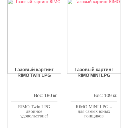
Газовый картинг
Газовый картинг
RiMO Twin LPG
RiMO MiNi LPG
Вес: 180 кг.
Вес: 109 кг.
RiMO Twin LPG
RiMO MiNI LPG –
двойное
для самых юных
удовольствие!
гонщиков