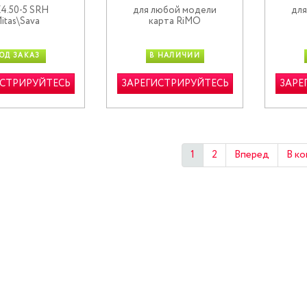
4.50-5 SRH
для любой модели
для
itas\Sava
карта RiMO
ОД ЗАКАЗ
В НАЛИЧИИ
ИСТРИРУЙТЕСЬ
ЗАРЕГИСТРИРУЙТЕСЬ
ЗАРЕ
1
2
Вперед
В ко