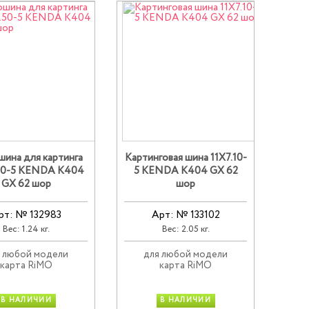
ина для картинга
Картинговая шина 11X7.10-
50-5 KENDA K404
5 KENDA K404 GX 62
GX 62 шор
шор
рт: № 132983
Арт: № 133102
Вес: 1.24 кг.
Вес: 2.05 кг.
 любой модели
для любой модели
карта RiMO
карта RiMO
В НАЛИЧИИ
В НАЛИЧИИ