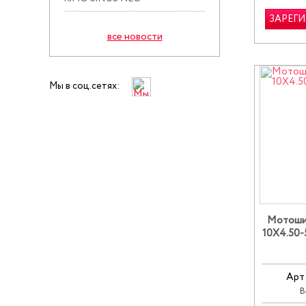
ЗАРЕГ
все новости
Мы в соц.сетях:
Мотошин
10X4.50-
Арт
В