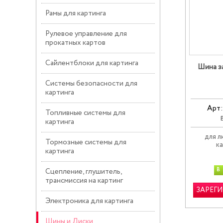
Рамы для картинга
Рулевое управление для
прокатных картов
Сайлентблоки для картинга
Шина за
Системы безопасности для
картинга
Арт:
Топливные системы для
В
картинга
для 
Тормозные системы для
к
картинга
Сцепление, глушитель,
В
трансмиссия на картинг
ЗАРЕГ
Электроника для картинга
Шины и Диски