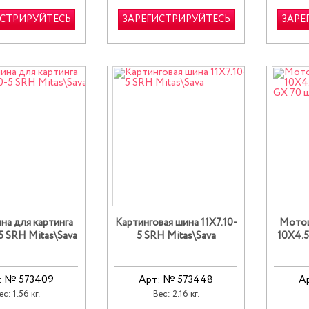
ИСТРИРУЙТЕСЬ
ЗАРЕГИСТРИРУЙТЕСЬ
ЗАРЕ
а для картинга
Картинговая шина 11X7.10-
Мотош
5 SRH Mitas\Sava
5 SRH Mitas\Sava
10X4.
: № 573409
Арт: № 573448
А
ес: 1.56 кг.
Вес: 2.16 кг.