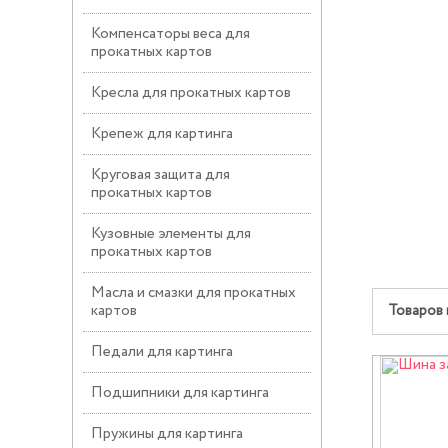
Компенсаторы веса для
прокатных картов
Кресла для прокатных картов
Крепеж для картинга
Круговая защита для
прокатных картов
Кузовные элементы для
прокатных картов
Масла и смазки для прокатных
картов
Товаров 
Педали для картинга
Подшипники для картинга
Пружины для картинга