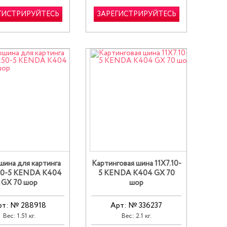
ГИСТРИРУЙТЕСЬ
ЗАРЕГИСТРИРУЙТЕСЬ
ина для картинга
Картинговая шина 11X7.10-
50-5 KENDA K404
5 KENDA K404 GX 70
GX 70 шор
шор
рт: № 288918
Арт: № 336237
Вес: 1.51 кг.
Вес: 2.1 кг.