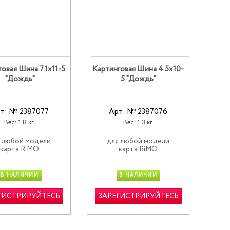
овая Шина 7.1х11-5
Картинговая Шина 4.5х10-
"Дождь"
5 "Дождь"
т: № 2387077
Арт: № 2387076
Вес: 1.8 кг.
Вес: 1.3 кг.
 любой модели
для любой модели
карта RiMO
карта RiMO
В НАЛИЧИИ
В НАЛИЧИИ
ГИСТРИРУЙТЕСЬ
ЗАРЕГИСТРИРУЙТЕСЬ