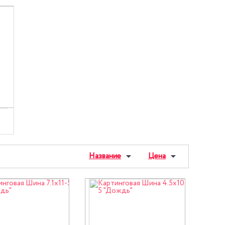
Название
Цена