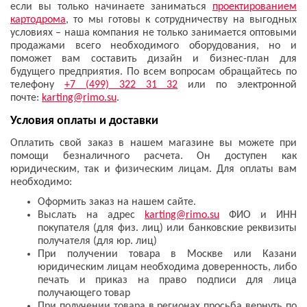
если вы только начинаете заниматься
проектированием
картодрома
, то мы готовы к сотрудничеству на выгодных
условиях – наша компания не только занимается оптовыми
продажами всего необходимого оборудования, но и
поможет вам составить дизайн и бизнес-план для
будущего предприятия. По всем вопросам обращайтесь по
телефону
+7 (499) 322 31 32
или по электронной
почте:
karting@rimo.su
.
Условия оплаты и доставки
Оплатить свой заказ в нашем магазине вы можете при
помощи безналичного расчета. Он доступен как
юридическим, так и физическим лицам. Для оплаты вам
необходимо:
Оформить заказ на нашем сайте.
Выслать на адрес
karting@rimo.su
ФИО и ИНН
покупателя (для физ. лиц) или банковские реквизиты
получателя (для юр. лиц)
При получении товара в Москве или Казани
юридическим лицам необходима доверенность, либо
печать и приказ на право подписи для лица
получающего товар
При получении товара в регионах просьба вернуть по