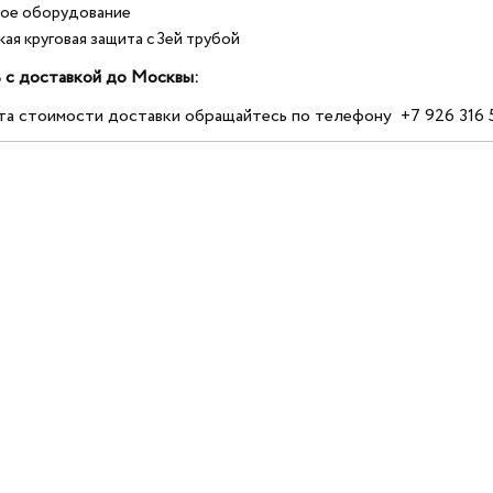
вое оборудование
ая круговая защита с 3ей трубой
мость с доставкой до Моск
та стоимости доставки обращайтесь по телефону +7 926 316 