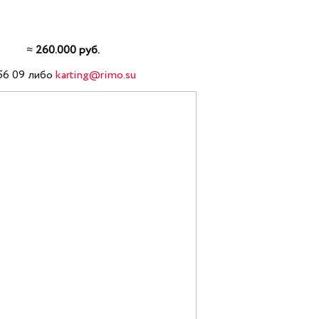
вы:
≈
260.000 руб.
56 09 либо
karting@rimo.su