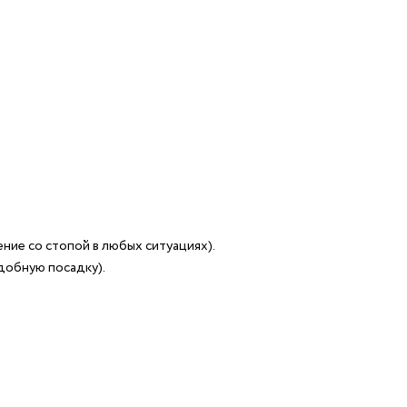
ние со стопой в любых ситуациях).
добную посадку).