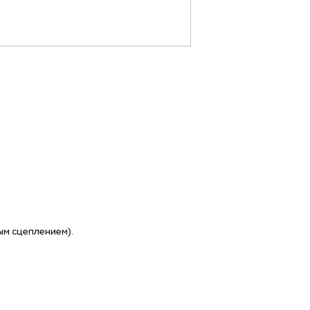
ым сцеплением).