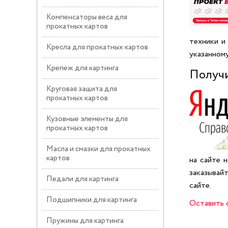
Компенсаторы веса для
прокатных картов
техники и
Кресла для прокатных картов
указанному
Крепеж для картинга
Получи
Круговая защита для
прокатных картов
Кузовные элементы для
прокатных картов
Масла и смазки для прокатных
картов
на сайте 
заказывай
Педали для картинга
сайте.
Подшипники для картинга
Оставить 
Пружины для картинга