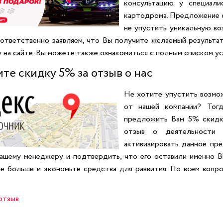
консультацию у специали
картодрома. Предложение о
не упустить уникальную в
 ответственно заявляем, что Вы получите желаемый результа
 на сайте. Вы можете также ознакомиться с полным списком ус
те скидку 5% за отзыв о нас
Не хотите упустить возмо
от нашей компании? Тог
предложить Вам 5% скидку
отзыв о деятельности 
активизировать данное пр
нашему менеджеру и подтвердить, что его оставили именно В
те больше и экономьте средства для развития. По всем вопр
отзыв