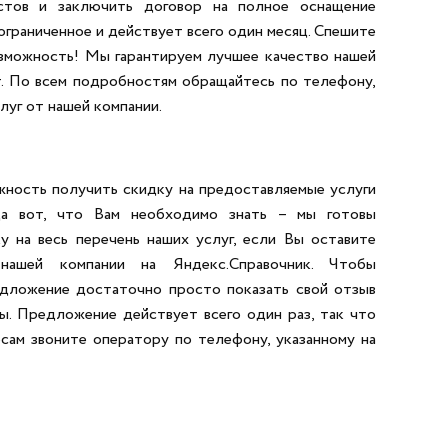
стов и заключить договор на полное оснащение
граниченное и действует всего один месяц. Спешите
озможность! Мы гарантируем лучшее качество нашей
т. По всем подробностям обращайтесь по телефону,
луг от нашей компании.
жность получить скидку на предоставляемые услуги
да вот, что Вам необходимо знать – мы готовы
 на весь перечень наших услуг, если Вы оставите
нашей компании на Яндекс.Справочник. Чтобы
едложение достаточно просто показать свой отзыв
ы. Предложение действует всего один раз, так что
осам звоните оператору по телефону, указанному на