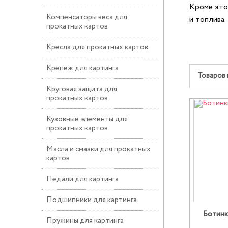
Кроме это
Компенсаторы веса для
и топлива.
прокатных картов
Кресла для прокатных картов
Крепеж для картинга
Товаров 
Круговая защита для
прокатных картов
Кузовные элементы для
прокатных картов
Масла и смазки для прокатных
картов
Педали для картинга
Подшипники для картинга
Ботинк
Пружины для картинга