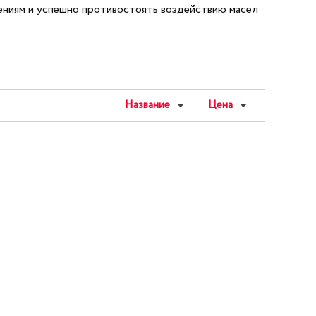
ениям и успешно противостоять воздействию масел
Название
Цена