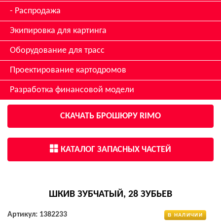
Распродажа
Экипировка для картинга
Оборудование для трасс
Проектирование картодромов
Разработка финансовой модели
СКАЧАТЬ БРОШЮРУ RIMO
КАТАЛОГ ЗАПАСНЫХ ЧАСТЕЙ
ШКИВ ЗУБЧАТЫЙ, 28 ЗУБЬЕВ
Артикул: 1382233
В НАЛИЧИИ