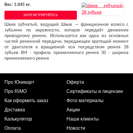
Вес: 1.045 кг.
ЗАРЕГИСТРИРУЙТЕСЬ
Шкив зубчатый, ведущий Шкив — фрикционное колесо с
зубьями по окружности, которое передаёт движение
приводному ремню. Используется как одна из основных
частей ременной передачи, передающее крутящий момент
от двигателя к вращаемой оси посредством ремня 28
зубьев 8М - профиль применяемого ремня 30 - ширина
применяемого ремня
Про Юникарт
Оферта
Про RiMO
Сертификаты и лицензии
Как оформить заказ
Фото материалы
Доставка
Акции
Калькулятор
Наши клиенты
Оплата
Новости