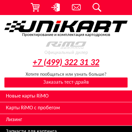
Проектирование и комплектация картодромов
Официальный дилер
+7 (499) 322 31 32
Хотите пообщаться или узнать больше?
Заказать тест-драйв
Новые карты RiMO
Карты RiMO с пробегом
Лизинг
Запчасти для картинга