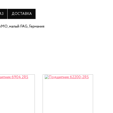
АЗ
ДОСТАВКА
iMO, малый FAG, Германия