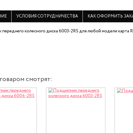
НИЕ
УСЛОВИЯ СОТРУДНИЧЕСТВА
КАК ОФОРМИТЬ ЗАК
переднего колесного диска 6003-2RS для любой модели карта R
 товаром смотрят: