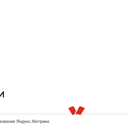
И
ьзование Яндекс.Метрики.