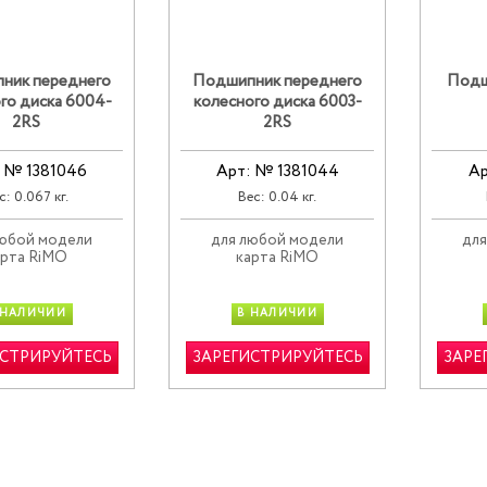
ник переднего
Подшипник переднего
Подш
го диска 6004-
колесного диска 6003-
2RS
2RS
 № 1381046
Арт: № 1381044
Ар
с: 0.067 кг.
Вес: 0.04 кг.
любой модели
для любой модели
для
арта RiMO
карта RiMO
 НАЛИЧИИ
В НАЛИЧИИ
ИСТРИРУЙТЕСЬ
ЗАРЕГИСТРИРУЙТЕСЬ
ЗАРЕ