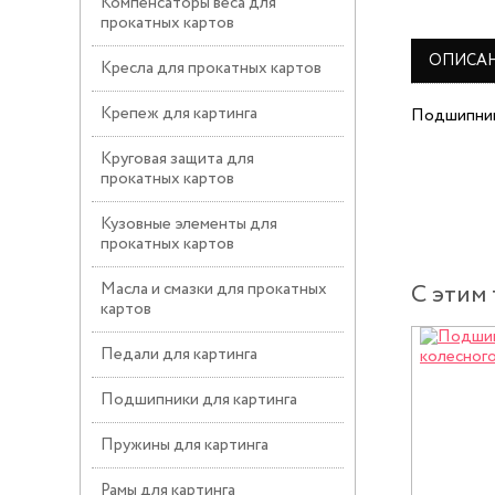
Компенсаторы веса для
прокатных картов
ОПИСА
Кресла для прокатных картов
Крепеж для картинга
Подшипник 
Круговая защита для
прокатных картов
Кузовные элементы для
прокатных картов
Масла и смазки для прокатных
С этим
картов
Педали для картинга
Подшипники для картинга
Пружины для картинга
Рамы для картинга