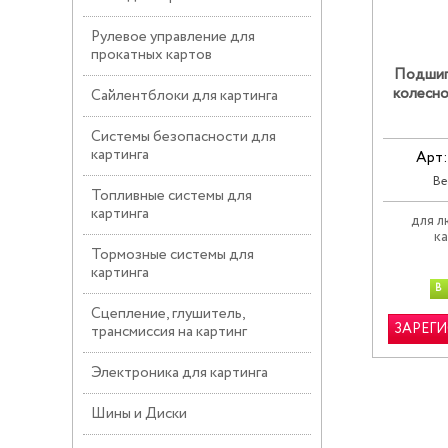
Рулевое управление для
прокатных картов
Подшип
колесно
Сайлентблоки для картинга
Системы безопасности для
картинга
Арт:
Ве
Топливные системы для
картинга
для 
к
Тормозные системы для
картинга
В
Сцепление, глушитель,
ЗАРЕГ
трансмиссия на картинг
Электроника для картинга
Шины и Диски