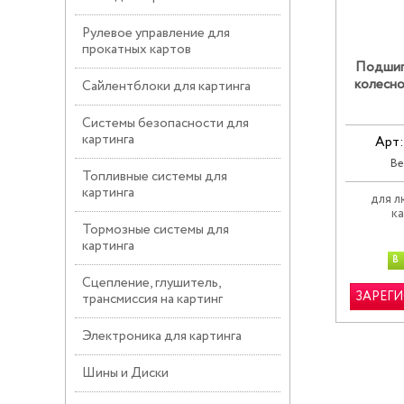
Рулевое управление для
прокатных картов
Подшип
колесно
Сайлентблоки для картинга
Системы безопасности для
картинга
Арт:
Ве
Топливные системы для
картинга
для 
к
Тормозные системы для
картинга
В
Сцепление, глушитель,
ЗАРЕГ
трансмиссия на картинг
Электроника для картинга
Шины и Диски