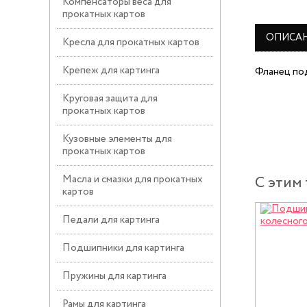
Компенсаторы веса для
прокатных картов
ОПИСА
Кресла для прокатных картов
Крепеж для картинга
Фланец под
Круговая защита для
прокатных картов
Кузовные элементы для
прокатных картов
Масла и смазки для прокатных
С этим
картов
Педали для картинга
Подшипники для картинга
Пружины для картинга
Рамы для картинга