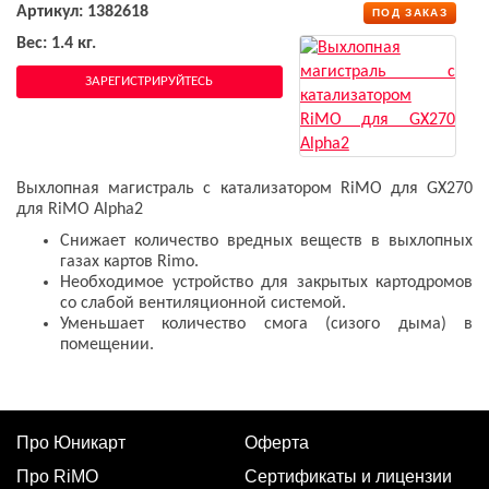
Артикул: 1382618
ПОД ЗАКАЗ
Вес: 1.4 кг.
ЗАРЕГИСТРИРУЙТЕСЬ
Выхлопная магистраль с катализатором RiMO для GX270
для RiMO Alpha2
Снижает количество вредных веществ в выхлопных
газах картов Rimo.
Необходимое устройство для закрытых картодромов
со слабой вентиляционной системой.
Уменьшает количество смога (сизого дыма) в
помещении.
Про Юникарт
Оферта
Про RiMO
Сертификаты и лицензии