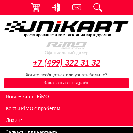
Проектирование и комплектация картодромов
Официальный дилер
+7 (499) 322 31 32
Хотите пообщаться или узнать больше?
Заказать тест-драйв
Новые карты RiMO
Карты RiMO с пробегом
Лизинг
Запчасти для картинга