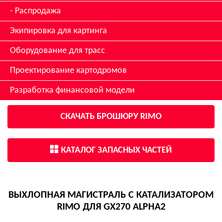
Распродажа
Экипировка для картинга
Оборудование для трасс
Проектирование картодромов
Разработка финансовой модели
СКАЧАТЬ БРОШЮРУ RIMO
КАТАЛОГ ЗАПАСНЫХ ЧАСТЕЙ
ВЫХЛОПНАЯ МАГИСТРАЛЬ С КАТАЛИЗАТОРОМ
RIMO ДЛЯ GX270 ALPHA2