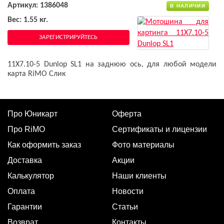
Артикул: 1386048
В НАЛИЧИИ
Вес: 1.55 кг.
ЗАРЕГИСТРИРУЙТЕСЬ
11X7.10-5 Dunlop SL1 на заднюю ось, для любой модели
карта RiMO Слик
Про Юникарт
Оферта
Про RiMO
Сертификаты и лицензии
Как оформить заказ
Фото материалы
Доставка
Акции
Калькулятор
Наши клиенты
Оплата
Новости
Гарантии
Статьи
Возврат
Контакты