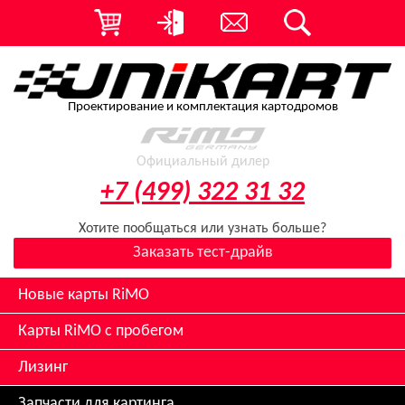
Проектирование и комплектация картодромов
Официальный дилер
+7 (499) 322 31 32
Хотите пообщаться или узнать больше?
Заказать тест-драйв
Новые карты RiMO
Карты RiMO с пробегом
Лизинг
Запчасти для картинга