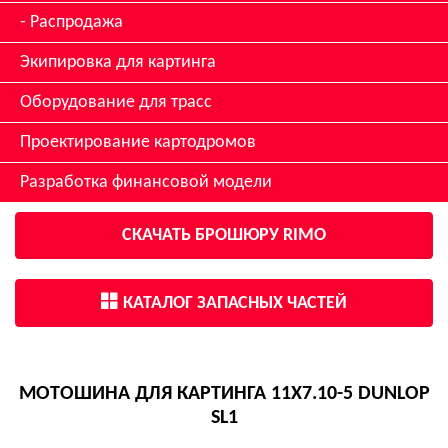
Распродажа
Экипировка для картинга
Оборудование для трасс
Проектирование картодромов
Разработка финансовой модели
СКАЧАТЬ БРОШЮРУ RIMO
КАТАЛОГ ЗАПАСНЫХ ЧАСТЕЙ
МОТОШИНА ДЛЯ КАРТИНГА 11X7.10-5 DUNLOP
SL1