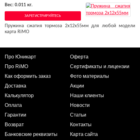
Вес: 0.011 кг.
ЗАРЕГИСТРИРУЙТЕСЬ
Пружина сжатия тормоза 2x12x55мм для любой модели
карта RiMO
Про Юникарт
Оферта
Про RiMO
Сертификаты и лицензии
Как оформить заказ
Фото материалы
Доставка
Акции
Калькулятор
Наши клиенты
Оплата
Новости
Гарантии
Статьи
Возврат
Контакты
Банковские реквизиты
Карта сайта