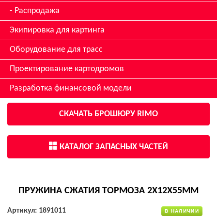
Распродажа
Экипировка для картинга
Оборудование для трасс
Проектирование картодромов
Разработка финансовой модели
СКАЧАТЬ БРОШЮРУ RIMO
КАТАЛОГ ЗАПАСНЫХ ЧАСТЕЙ
ПРУЖИНА СЖАТИЯ ТОРМОЗА 2X12X55ММ
Артикул: 1891011
В НАЛИЧИИ