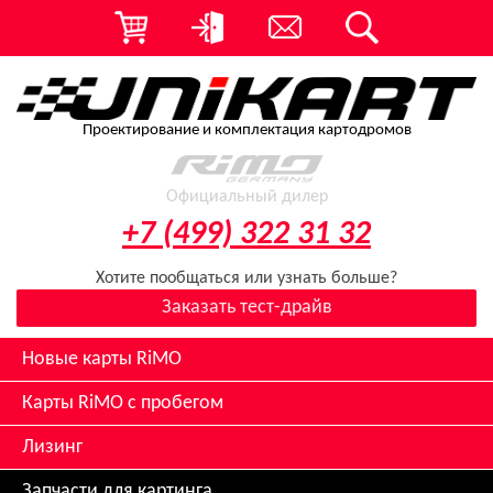
Проектирование и комплектация картодромов
Официальный дилер
+7 (499) 322 31 32
Хотите пообщаться или узнать больше?
Заказать тест-драйв
Новые карты RiMO
Карты RiMO с пробегом
Лизинг
Запчасти для картинга