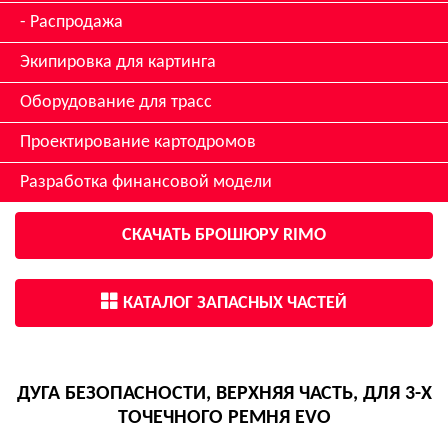
Распродажа
Экипировка для картинга
Оборудование для трасс
Проектирование картодромов
Разработка финансовой модели
СКАЧАТЬ БРОШЮРУ RIMO
КАТАЛОГ ЗАПАСНЫХ ЧАСТЕЙ
ДУГА БЕЗОПАСНОСТИ, ВЕРХНЯЯ ЧАСТЬ, ДЛЯ 3-Х
ТОЧЕЧНОГО РЕМНЯ EVO