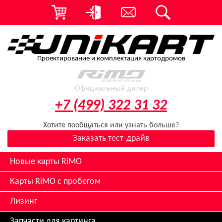
Проектирование и комплектация картодромов
Официальный дилер
+7 (499) 322 31 32
Хотите пообщаться или узнать больше?
Заказать тест-драйв
Новые карты RiMO
Карты RiMO с пробегом
Лизинг
Запчасти для картинга