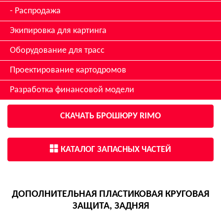
Распродажа
Экипировка для картинга
Оборудование для трасс
Проектирование картодромов
Разработка финансовой модели
СКАЧАТЬ БРОШЮРУ RIMO
КАТАЛОГ ЗАПАСНЫХ ЧАСТЕЙ
ДОПОЛНИТЕЛЬНАЯ ПЛАСТИКОВАЯ КРУГОВАЯ
ЗАЩИТА, ЗАДНЯЯ