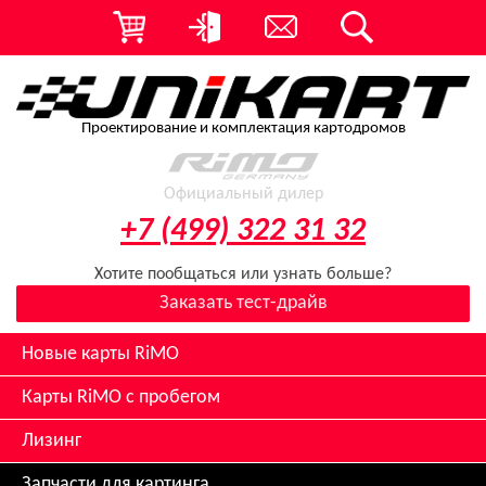
Проектирование и комплектация картодромов
Официальный дилер
+7 (499) 322 31 32
Хотите пообщаться или узнать больше?
Заказать тест-драйв
Новые карты RiMO
Карты RiMO с пробегом
Лизинг
Запчасти для картинга