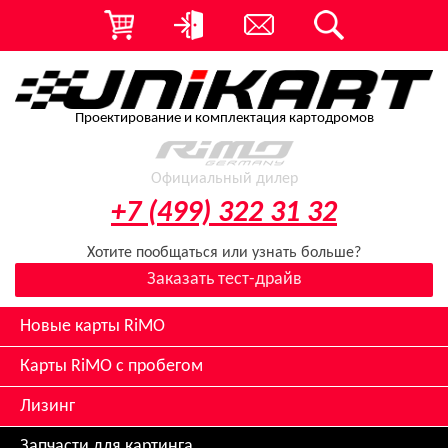
Проектирование и комплектация картодромов
Официальный дилер
+7 (499) 322 31 32
Хотите пообщаться или узнать больше?
Заказать тест-драйв
Новые карты RiMO
Карты RiMO с пробегом
Лизинг
Запчасти для картинга