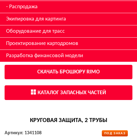
Распродажа
Экипировка для картинга
Оборудование для трасс
Проектирование картодромов
Разработка финансовой модели
СКАЧАТЬ БРОШЮРУ RIMO
КАТАЛОГ ЗАПАСНЫХ ЧАСТЕЙ
КРУГОВАЯ ЗАЩИТА, 2 ТРУБЫ
Артикул: 1341108
ПОД ЗАКАЗ