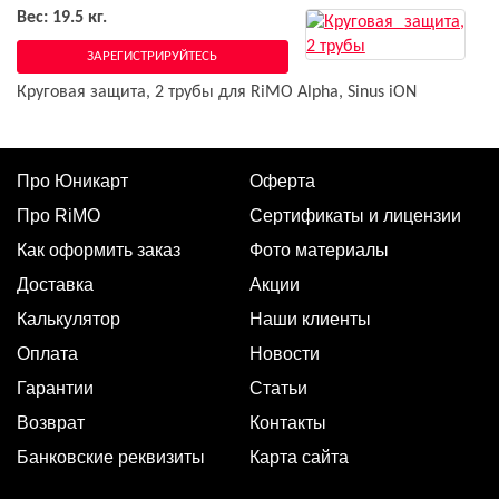
Вес: 19.5 кг.
ЗАРЕГИСТРИРУЙТЕСЬ
Круговая защита, 2 трубы для RiMO Alpha, Sinus iON
Про Юникарт
Оферта
Про RiMO
Сертификаты и лицензии
Как оформить заказ
Фото материалы
Доставка
Акции
Калькулятор
Наши клиенты
Оплата
Новости
Гарантии
Статьи
Возврат
Контакты
Банковские реквизиты
Карта сайта