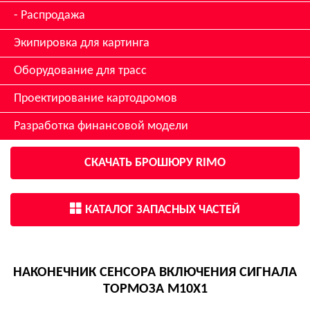
Распродажа
Экипировка для картинга
Оборудование для трасс
Проектирование картодромов
Разработка финансовой модели
СКАЧАТЬ БРОШЮРУ RIMO
КАТАЛОГ ЗАПАСНЫХ ЧАСТЕЙ
НАКОНЕЧНИК СЕНСОРА ВКЛЮЧЕНИЯ СИГНАЛА
ТОРМОЗА M10X1