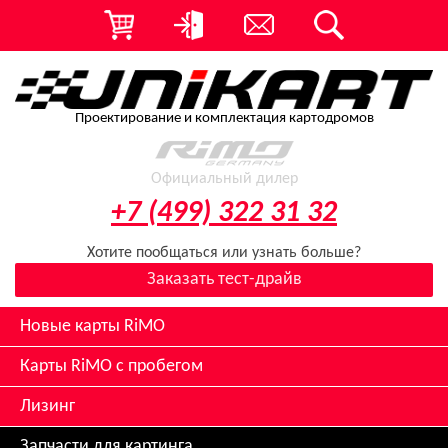
Проектирование и комплектация картодромов
Официальный дилер
+7 (499) 322 31 32
Хотите пообщаться или узнать больше?
Заказать тест-драйв
Новые карты RiMO
Карты RiMO с пробегом
Лизинг
Запчасти для картинга