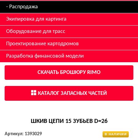
Распродажа
Экипировка для картинга
Оборудование для трасс
Проектирование картодромов
Разработка финансовой модели
СКАЧАТЬ БРОШЮРУ RIMO
КАТАЛОГ ЗАПАСНЫХ ЧАСТЕЙ
ШКИВ ЦЕПИ 15 ЗУБЬЕВ D=26
Артикул: 1393029
В НАЛИЧИИ