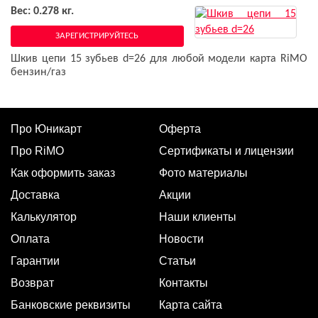
Вес: 0.278 кг.
ЗАРЕГИСТРИРУЙТЕСЬ
Шкив цепи 15 зубьев d=26 для любой модели карта RiMO
бензин/газ
Про Юникарт
Оферта
Про RiMO
Сертификаты и лицензии
Как оформить заказ
Фото материалы
Доставка
Акции
Калькулятор
Наши клиенты
Оплата
Новости
Гарантии
Статьи
Возврат
Контакты
Банковские реквизиты
Карта сайта