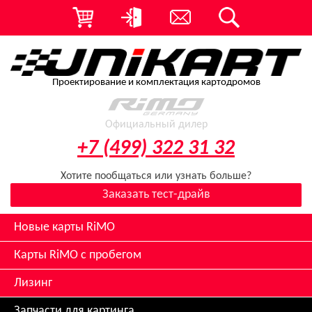
Проектирование и комплектация картодромов
Официальный дилер
+7 (499) 322 31 32
Хотите пообщаться или узнать больше?
Заказать тест-драйв
Новые карты RiMO
Карты RiMO с пробегом
Лизинг
Запчасти для картинга