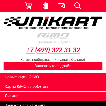
Проектирование и комплектация картодромов
Официальный дилер
+7 (499) 322 31 32
Хотите пообщаться или узнать больше?
Заказать тест-драйв
Новые карты RiMO
Карты RiMO с пробегом
Лизинг
Запчасти для картинга