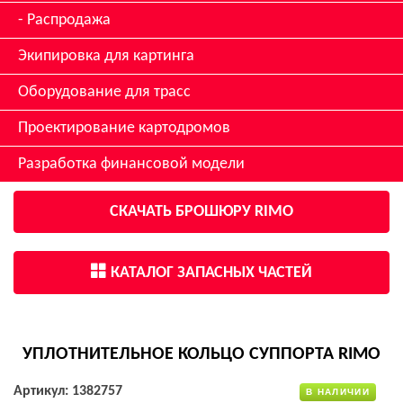
Распродажа
Экипировка для картинга
Оборудование для трасс
Проектирование картодромов
Разработка финансовой модели
СКАЧАТЬ БРОШЮРУ RIMO
КАТАЛОГ ЗАПАСНЫХ ЧАСТЕЙ
УПЛОТНИТЕЛЬНОЕ КОЛЬЦО СУППОРТА RIMO
Артикул: 1382757
В НАЛИЧИИ