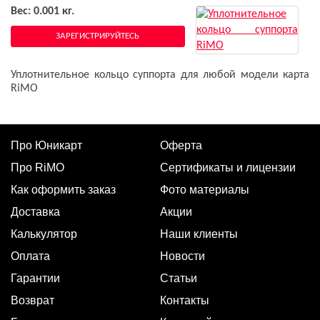
Вес: 0.001 кг.
ЗАРЕГИСТРИРУЙТЕСЬ
Уплотнительное кольцо суппорта для любой модели карта
RiMO
Про Юникарт
Оферта
Про RiMO
Сертификаты и лицензии
Как оформить заказ
Фото материалы
Доставка
Акции
Калькулятор
Наши клиенты
Оплата
Новости
Гарантии
Статьи
Возврат
Контакты